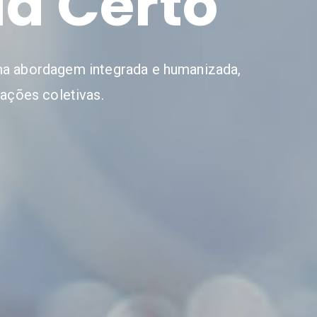
á Certo
uma abordagem integrada e humanizada,
ações coletivas.