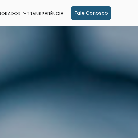
Fale Conosco
BORADOR
TRANSPARÊNCIA