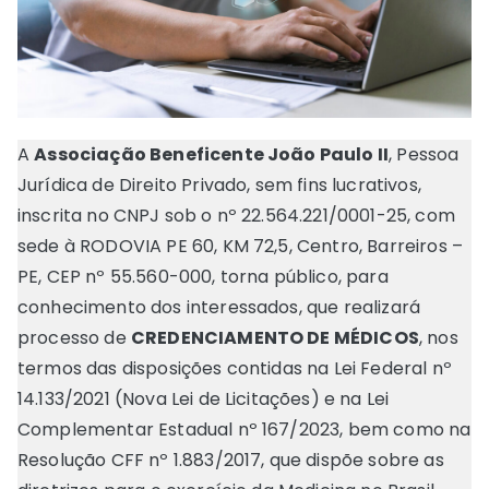
A
Associação Beneficente João Paulo II
, Pessoa
Jurídica de Direito Privado, sem fins lucrativos,
inscrita no CNPJ sob o nº 22.564.221/0001-25, com
sede à RODOVIA PE 60, KM 72,5, Centro, Barreiros –
PE, CEP nº 55.560-000, torna público, para
conhecimento dos interessados, que realizará
processo de
CREDENCIAMENTO DE MÉDICOS
, nos
termos das disposições contidas na Lei Federal nº
14.133/2021 (Nova Lei de Licitações) e na Lei
Complementar Estadual nº 167/2023, bem como na
Resolução CFF nº 1.883/2017, que dispõe sobre as