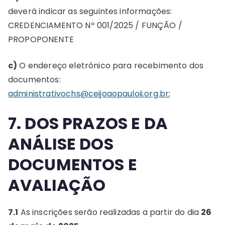
deverá indicar as seguintes informações:
CREDENCIAMENTO Nº 001/2025 / FUNÇÃO /
PROPOPONENTE
c)
O endereço eletrônico para recebimento dos
documentos:
administrativochs@ceijoaopauloii.org.br
;
7. DOS PRAZOS E DA
ANÁLISE DOS
DOCUMENTOS E
AVALIAÇÃO
7.1
As inscrições serão realizadas a partir do dia
26