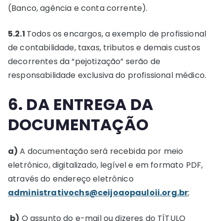
(Banco, agência e conta corrente).
5.2.1
Todos os encargos, a exemplo de profissional
de contabilidade, taxas, tributos e demais custos
decorrentes da “pejotização” serão de
responsabilidade exclusiva do profissional médico.
6. DA ENTREGA DA
DOCUMENTAÇÃO
a)
A documentação será recebida por meio
eletrônico, digitalizado, legível e em formato PDF,
através do endereço eletrônico
administrativochs@ceijoaopauloii.org.br
;
b)
O assunto do e-mail ou dizeres do TÍTULO