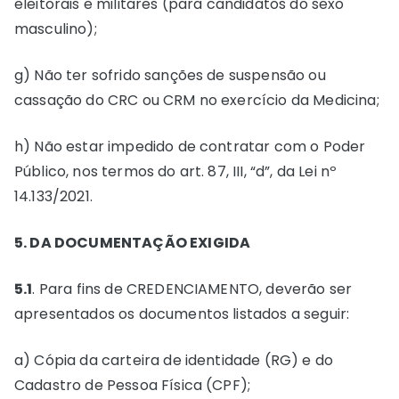
eleitorais e militares (para candidatos do sexo
masculino);
g) Não ter sofrido sanções de suspensão ou
cassação do CRC ou CRM no exercício da Medicina;
h) Não estar impedido de contratar com o Poder
Público, nos termos do art. 87, III, “d”, da Lei nº
14.133/2021.
5. DA DOCUMENTAÇÃO EXIGIDA
5.1
. Para fins de CREDENCIAMENTO, deverão ser
apresentados os documentos listados a seguir:
a) Cópia da carteira de identidade (RG) e do
Cadastro de Pessoa Física (CPF);