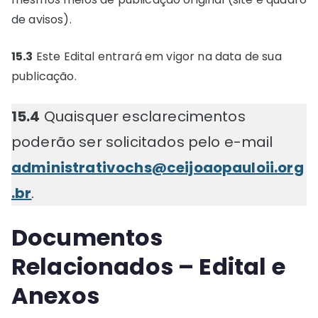
de avisos).
15.3
Este Edital entrará em vigor na data de sua
publicação.
15.4
Quaisquer esclarecimentos
poderão ser solicitados pelo e-mail
administrativochs@ceijoaopauloii.org
.br
.
Documentos
Relacionados – Edital e
Anexos