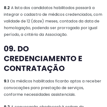
8.2
A lista dos candidatos habilitados passará a
integrar o cadastro de médicos credenciados, com
validade de 12 (doze) meses, contados da data de
homologação, podendo ser prorrogada por igual
período, a critério da Associação.
09. DO
CREDENCIAMENTO E
CONTRATAÇÃO
9.1
Os médicos habilitados ficarão aptos a receber
convocações para prestação de serviços,
conforme necessidades assistenciais.
9.2
A convocação obedecerá à ordem de