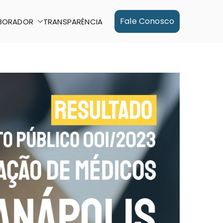
Fale Conosco
BORADOR
TRANSPARÊNCIA