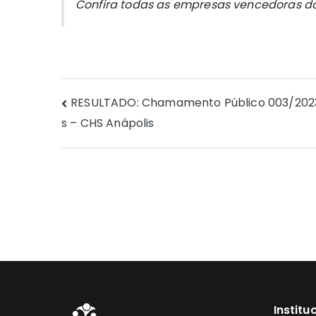
Confira todas as empresas vencedoras d
Navegação
RESULTADO: Chamamento Público 003/2023
s – CHS Anápolis
de
Post
Institu