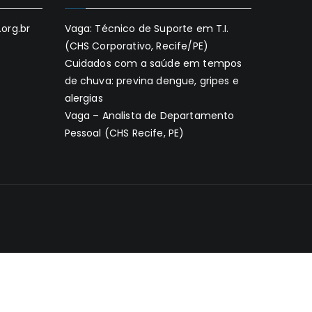
org.br
Vaga: Técnico de Suporte em T.I.
(CHS Corporativo, Recife/PE)
Cuidados com a saúde em tempos
de chuva: previna dengue, gripes e
alergias
Vaga – Analista de Departamento
Pessoal (CHS Recife, PE)