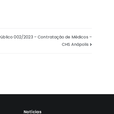
lico 002/2023 – Contratação de Médicos –
CHS Anápolis
Notícias