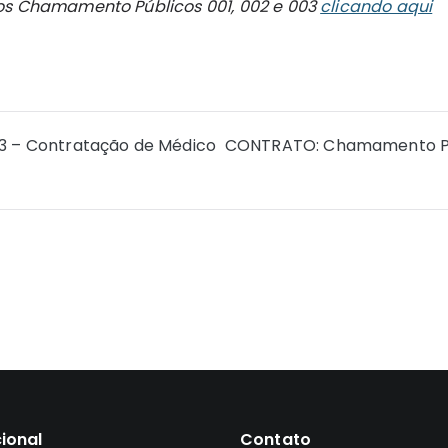
os Chamamento Públicos 001, 002 e 003
clicando aqui
 – Contratação de Médico
CONTRATO: Chamamento Púb
cional
Contato