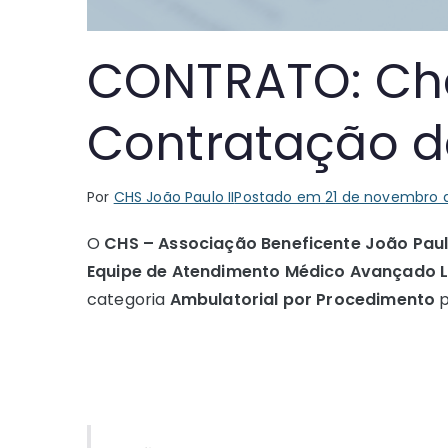
CONTRATO: Ch
Contratação d
Por
CHS João Paulo II
Postado em
21 de novembro 
O
CHS – Associação Beneficente João Paulo
Equipe de Atendimento Médico Avançado 
categoria
Ambulatorial por Procedimento
p