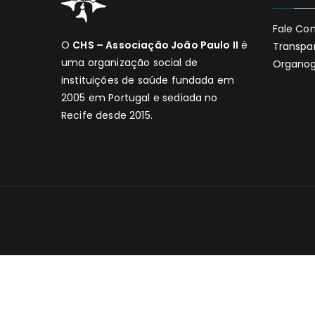
Fale Co
O
CHS – Associação João Paulo II
é
Transpa
uma organização social de
Organo
instituições de saúde fundada em
2005 em Portugal e sediada no
Recife desde 2015.