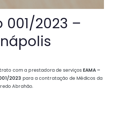
 001/2023 –
nápolis
ntrato com a prestadora de serviços
EAMA –
 001/2023
para a contratação de Médicos da
lfredo Abrahão.