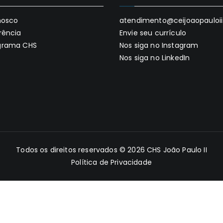
nosco
atendimento@ceijoaopauloii.
rência
Envie seu currículo
grama CHS
Nos siga no Instagram
Nos siga no LinkedIn
Todos os direitos reservados © 2026
CHS João Paulo II
Política de Privacidade