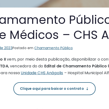
amamento Público
e Médicos – CHS A
de 2023
Postado em
Chamamento Público
 II
vem, por meio desta publicação, disponibilizar o co
LTDA
, vencedora do do
Edital de Chamamento Público
ara nossa
Unidade CHS Anápolis
– Hospital Municipal A
Clique aqui para baixar o contrato