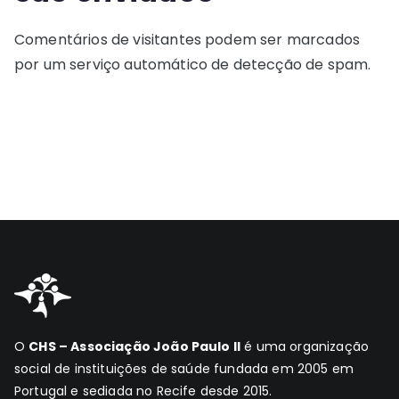
Comentários de visitantes podem ser marcados
por um serviço automático de detecção de spam.
O
CHS – Associação João Paulo II
é uma organização
social de instituições de saúde fundada em 2005 em
Portugal e sediada no Recife desde 2015.