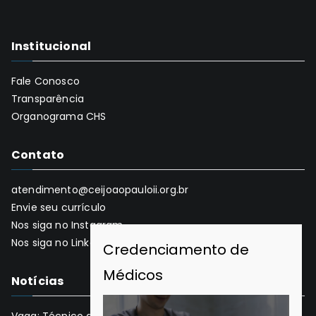
Institucional
Fale Conosco
Transparência
Organograma CHS
Contato
atendimento@ceijoaopauloii.org.br
Envie seu currículo
Nos siga no Instagram
Nos siga no LinkedIn
Notícias