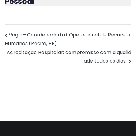
Pessoal
Navegação
Vaga – Coordenador(a) Operacional de Recursos
Humanos (Recife, PE)
de
Acreditação Hospitalar: compromisso com a qualid
Post
ade todos os dias