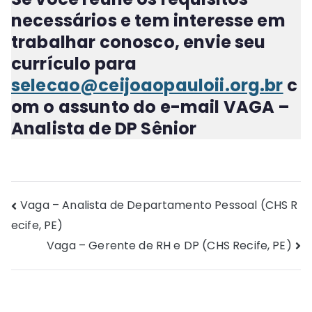
necessários e tem interesse em
trabalhar conosco, envie seu
currículo para
selecao@ceijoaopauloii.org.br
c
om o assunto do e-mail
VAGA –
Analista de DP Sênior
Navegação
Vaga – Analista de Departamento Pessoal (CHS R
ecife, PE)
de
Vaga – Gerente de RH e DP (CHS Recife, PE)
Post