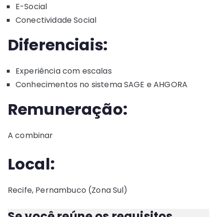
E-Social
Conectividade Social
Diferenciais:
Experiência com escalas
Conhecimentos no sistema SAGE e AHGORA
Remuneração:
A combinar
Local:
Recife, Pernambuco (Zona Sul)
Se você reúne os requisitos