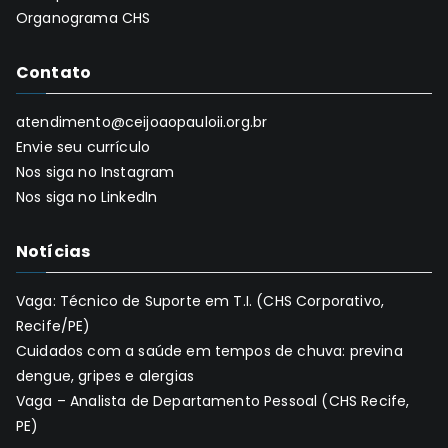
Organograma CHS
Contato
atendimento@ceijoaopauloii.org.br
Envie seu currículo
Nos siga no Instagram
Nos siga no LinkedIn
Notícias
Vaga: Técnico de Suporte em T.I. (CHS Corporativo,
Recife/PE)
Cuidados com a saúde em tempos de chuva: previna
dengue, gripes e alergias
Vaga – Analista de Departamento Pessoal (CHS Recife,
PE)