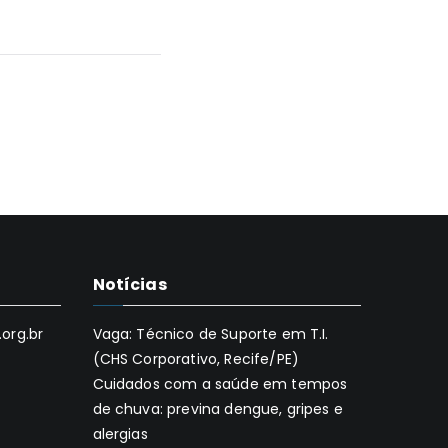
Notícias
org.br
Vaga: Técnico de Suporte em T.I.
(CHS Corporativo, Recife/PE)
Cuidados com a saúde em tempos
de chuva: previna dengue, gripes e
alergias