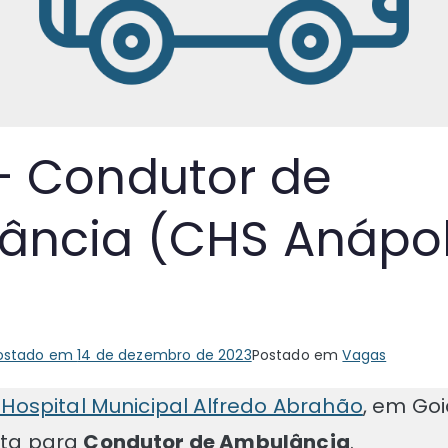
– Condutor de
ncia (CHS Anápol
ostado em
14 de dezembro de 2023
Postado em
Vagas
Hospital Municipal Alfredo Abrahão
, em Go
ta para
Condutor de Ambulância
.