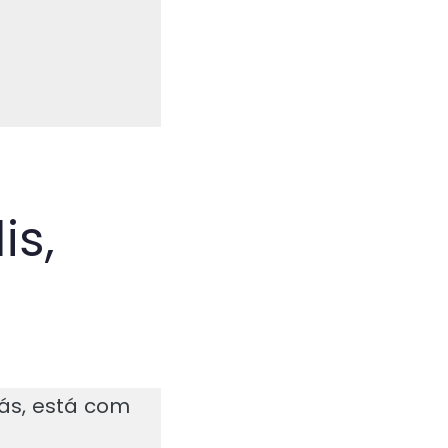
is,
iás, está com