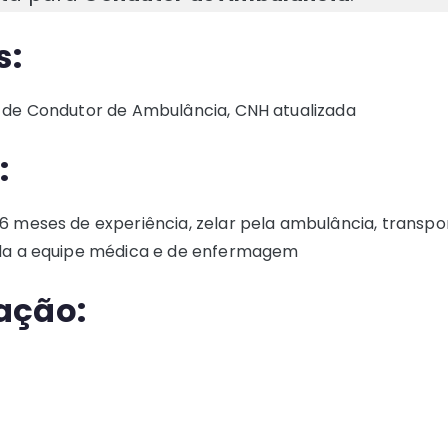
s:
 de Condutor de Ambulância, CNH atualizada
:
6 meses de experiência, zelar pela ambulância, transp
oda a equipe médica e de enfermagem
ação: