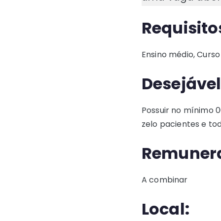
Requisito
Ensino médio, Curso
Desejável
Possuir no mínimo 0
zelo pacientes e t
Remuner
A combinar
Local: