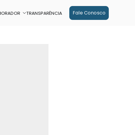
Fale Conosco
BORADOR
TRANSPARÊNCIA