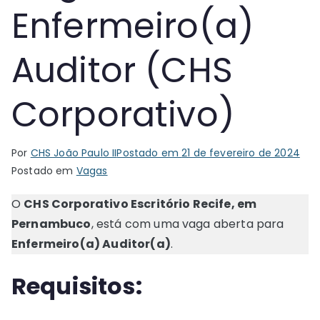
Enfermeiro(a)
Auditor (CHS
Corporativo)
Por
CHS João Paulo II
Postado em
21 de fevereiro de 2024
Postado em
Vagas
O
CHS Corporativo Escritório Recife, em
Pernambuco
, está com uma vaga aberta para
Enfermeiro(a) Auditor(a)
.
Requisitos: