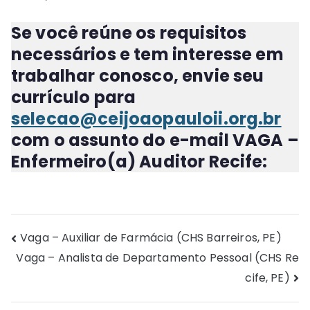
Se você reúne os requisitos
necessários e tem interesse em
trabalhar conosco, envie seu
currículo para
selecao@ceijoaopauloii.org.br
com o assunto do e-mail
VAGA –
Enfermeiro(a) Auditor Recife
:
Navegação
Vaga – Auxiliar de Farmácia (CHS Barreiros, PE)
Vaga – Analista de Departamento Pessoal (CHS Re
de
cife, PE)
Post