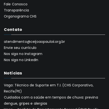
Fale Conosco
Transparência
Organograma CHS
Contato
atendimento@ceijoaopauloii.org.br
Envie seu currículo
Nos siga no Instagram
Nos siga no LinkedIn
Notícias
Vaga: Técnico de Suporte em T.I. (CHS Corporativo,
Recife/PE)
Cuidados com a saúde em tempos de chuva: previna
dengue, gripes e alergias