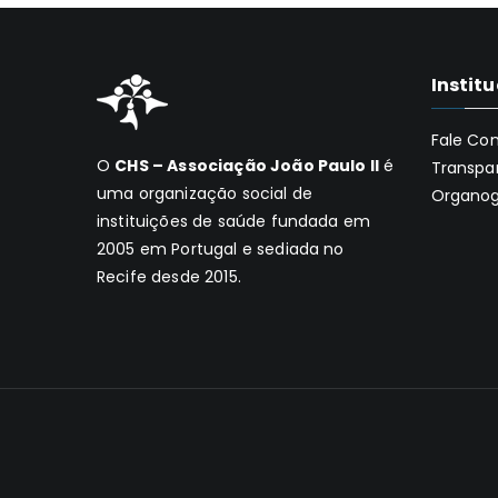
Instit
Fale Co
O
CHS – Associação João Paulo II
é
Transpa
uma organização social de
Organo
instituições de saúde fundada em
2005 em Portugal e sediada no
Recife desde 2015.