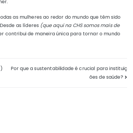
her.
odas as mulheres ao redor do mundo que têm sido
Desde as líderes
(que aqui na CHS somos mais de
lher contribui de maneira única para tornar o mundo
O)
Por que a sustentabilidade é crucial para instituiç
ões de saúde?