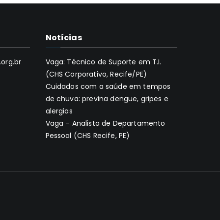
Notícias
org.br
Vaga: Técnico de Suporte em T.I.
(CHS Corporativo, Recife/PE)
Cuidados com a saúde em tempos
de chuva: previna dengue, gripes e
alergias
Vaga – Analista de Departamento
Pessoal (CHS Recife, PE)