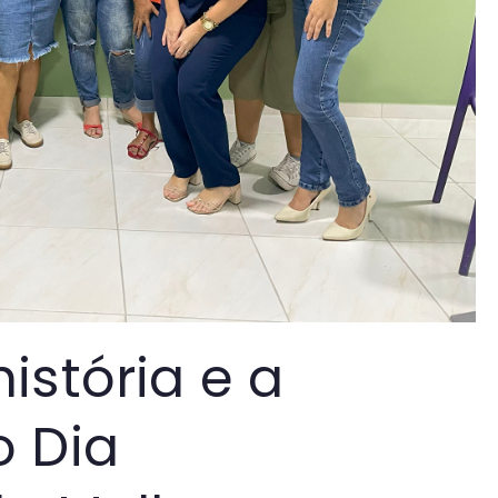
istória e a
o Dia