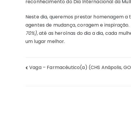
reconhecimento do Dia Internacional da Mul
Neste dia, queremos prestar homenagem a t
agentes de mudança, coragem e inspiração. 
70%)
, até as heroínas do dia a dia, cada mu
um lugar melhor.
Navegação
Vaga – Farmacêutico(a) (CHS Anápolis, G
de
Post