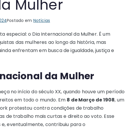
da Mulher
024
Postado em
Notícias
special: o Dia Internacional da Mulher. É um
stas das mulheres ao longo da história, mas
ainda enfrentam em busca de igualdade, justiça e
ernacional da Mulher
meça no início do século XX, quando houve um período
direitos em todo o mundo. Em
8 de Março de 1908
, um
ork protestou contra condições de trabalho
s de trabalho mais curtas e direito ao voto. Esse
e, eventualmente, contribuiu para o