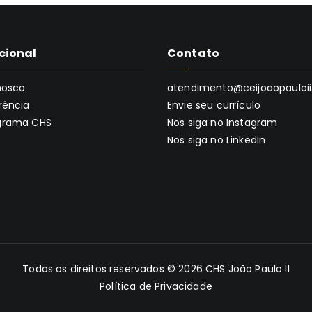
ucional
Contato
nosco
atendimento@ceijoaopauloii.
rência
Envie seu currículo
grama CHS
Nos siga no Instagram
Nos siga no LinkedIn
Todos os direitos reservados © 2026
CHS João Paulo II
Política de Privacidade