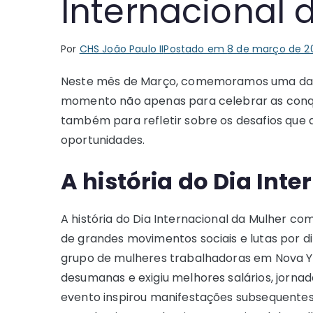
Internacional 
Por
CHS João Paulo II
Postado em
8 de março de 2
Neste mês de Março, comemoramos uma data e
momento não apenas para celebrar as conqui
também para refletir sobre os desafios que 
oportunidades.
A história do Dia Int
A história do Dia Internacional da Mulher co
de grandes movimentos sociais e lutas por 
grupo de mulheres trabalhadoras em Nova Y
desumanas e exigiu melhores salários, jornada
evento inspirou manifestações subsequentes 