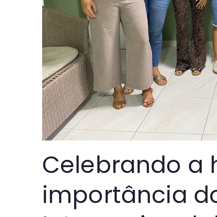
Celebrando a h
importância d