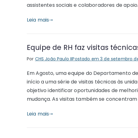
assistentes sociais e colaboradores de apoio.
Leia mais
Equipe de RH faz visitas técnic
Por
CHS João Paulo II
Postado em
3 de setembro d
Em Agosto, uma equipe do Departamento de 
início a uma série de visitas técnicas às uni
objetivo identificar oportunidades de melhor
mudança. As visitas também se concentram em
Leia mais