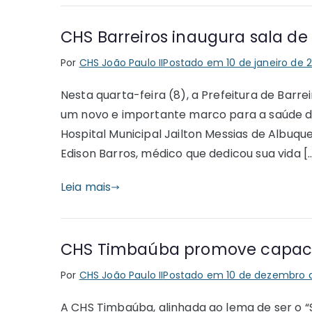
CHS Barreiros inaugura sala de
Por
CHS João Paulo II
Postado em
10 de janeiro de 
Nesta quarta-feira (8), a Prefeitura de Barr
um novo e importante marco para a saúde da 
Hospital Municipal Jailton Messias de Albuq
Edison Barros, médico que dedicou sua vida [
Leia mais
CHS Timbaúba promove capacit
Por
CHS João Paulo II
Postado em
10 de dezembro 
A CHS Timbaúba, alinhada ao lema de ser o “S