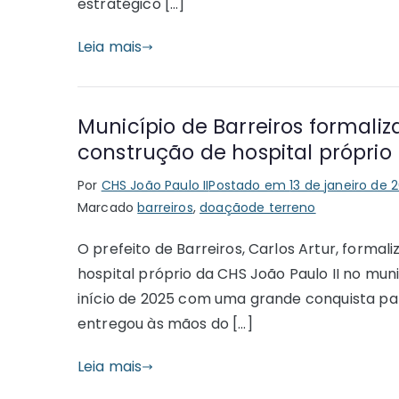
estratégico […]
Leia mais
Município de Barreiros formali
construção de hospital próprio
Por
CHS João Paulo II
Postado em
13 de janeiro de 
Marcado
barreiros
,
doaçãode terreno
O prefeito de Barreiros, Carlos Artur, forma
hospital próprio da CHS João Paulo II no mun
início de 2025 com uma grande conquista para
entregou às mãos do […]
Leia mais