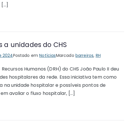
 […]
as a unidades do CHS
e 2024
Postado em
Notícias
Marcado
barreiros
,
RH
Recursos Humanos (DRH) do CHS João Paulo II deu
dades hospitalares da rede. Essa iniciativa tem como
ia na unidade hospitalar e possíveis pontos de
 avaliar o fluxo hospitalar, […]