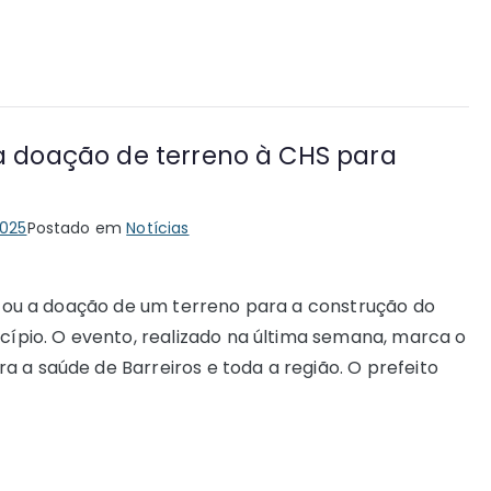
za doação de terreno à CHS para
2025
Postado em
Notícias
lizou a doação de um terreno para a construção do
icípio. O evento, realizado na última semana, marca o
 a saúde de Barreiros e toda a região. O prefeito