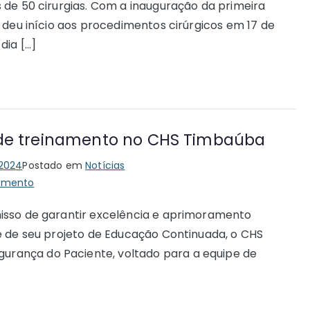
 de 50 cirurgias. Com a inauguração da primeira
 deu início aos procedimentos cirúrgicos em 17 de
dia […]
 de treinamento no CHS Timbaúba
 2024
Postado em
Notícias
amento
isso de garantir excelência e aprimoramento
e de seu projeto de Educação Continuada, o CHS
rança do Paciente, voltado para a equipe de