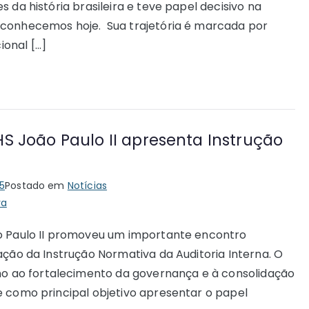
 da história brasileira e teve papel decisivo na
 conhecemos hoje. Sua trajetória é marcada por
onal […]
S João Paulo II apresenta Instrução
a
5
Postado em
Notícias
va
ão Paulo II promoveu um importante encontro
ação da Instrução Normativa da Auditoria Interna. O
 ao fortalecimento da governança e à consolidação
 como principal objetivo apresentar o papel