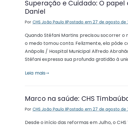
Superação e Cuidado: O papel 
Daniel
Por
CHS João Paulo II
Postado em
27 de agosto de
Quando Stéfani Martins precisou socorrer o 
o medo tomou conta. Felizmente, ela pôde 
Anápolis / Hospital Municipal Alfredo Abrahã
Stéfani expressa sua profunda gratidão à uni
Leia mais
Marco na saúde: CHS Timbaúba j
Por
CHS João Paulo II
Postado em
27 de agosto de
Desde o início das reformas em Julho, o C