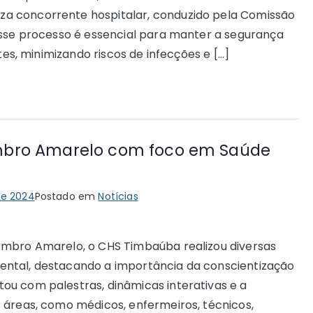
a concorrente hospitalar, conduzido pela Comissão
Esse processo é essencial para manter a segurança
tes, minimizando riscos de infecções e […]
mbro Amarelo com foco em Saúde
de 2024
Postado em
Notícias
embro Amarelo, o CHS Timbaúba realizou diversas
ental, destacando a importância da conscientização
ou com palestras, dinâmicas interativas e a
 áreas, como médicos, enfermeiros, técnicos,