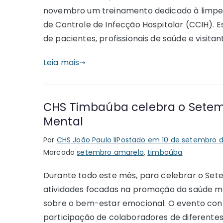
novembro um treinamento dedicado à limpez
de Controle de Infecção Hospitalar (CCIH). 
de pacientes, profissionais de saúde e visitan
Leia mais
CHS Timbaúba celebra o Sete
Mental
Por
CHS João Paulo II
Postado em
10 de setembro 
Marcado
setembro amarelo
,
timbaúba
Durante todo este mês, para celebrar o Set
atividades focadas na promoção da saúde m
sobre o bem-estar emocional. O evento cont
participação de colaboradores de diferentes