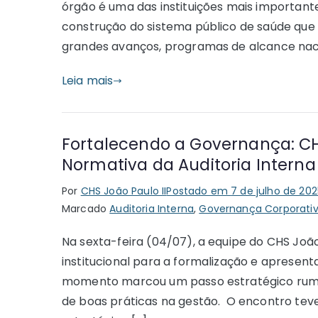
órgão é uma das instituições mais importantes
construção do sistema público de saúde que
grandes avanços, programas de alcance naci
Leia mais
Fortalecendo a Governança: CH
Normativa da Auditoria Intern
Por
CHS João Paulo II
Postado em
7 de julho de 202
Marcado
Auditoria Interna
,
Governança Corporati
Na sexta-feira (04/07), a equipe do CHS Jo
institucional para a formalização e apresent
momento marcou um passo estratégico rumo
de boas práticas na gestão. O encontro teve