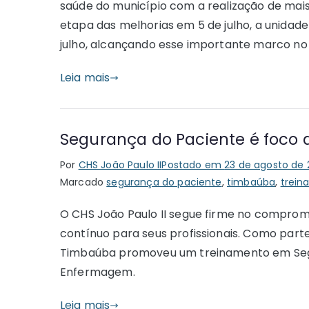
saúde do município com a realização de mais
etapa das melhorias em 5 de julho, a unidade
julho, alcançando esse importante marco no 
Leia mais
Segurança do Paciente é foco
Por
CHS João Paulo II
Postado em
23 de agosto de
Marcado
segurança do paciente
,
timbaúba
,
trein
O CHS João Paulo II segue firme no comprom
contínuo para seus profissionais. Como part
Timbaúba promoveu um treinamento em Segu
Enfermagem.
Leia mais