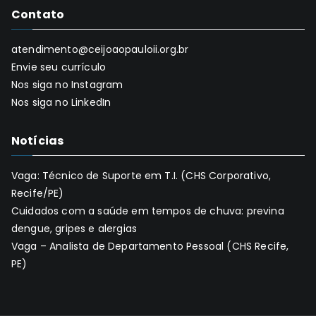
Contato
atendimento@ceijoaopauloii.org.br
Envie seu currículo
Nos siga no Instagram
Nos siga no LinkedIn
Notícias
Vaga: Técnico de Suporte em T.I. (CHS Corporativo,
Recife/PE)
Cuidados com a saúde em tempos de chuva: previna
dengue, gripes e alergias
Vaga – Analista de Departamento Pessoal (CHS Recife,
PE)