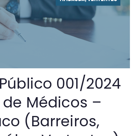
úblico 001/2024
 de Médicos –
o (Barreiros,