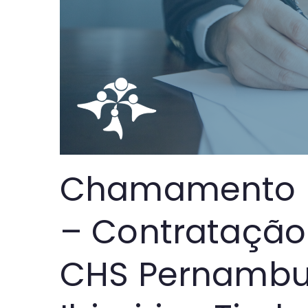
Chamamento P
– Contratação
CHS Pernambuc