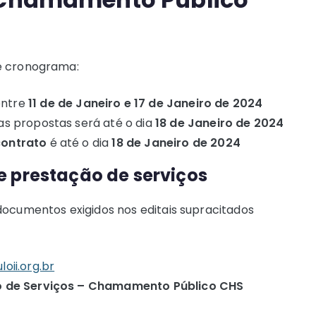
te cronograma:
entre
11 de de Janeiro e 17 de Janeiro de 2024
as propostas será até o dia
18 de Janeiro de 2024
contrato
é até o dia
18 de Janeiro de 2024
 prestação de serviços
documentos exigidos nos editais supracitados
oii.org.br
o de Serviços – Chamamento Público CHS