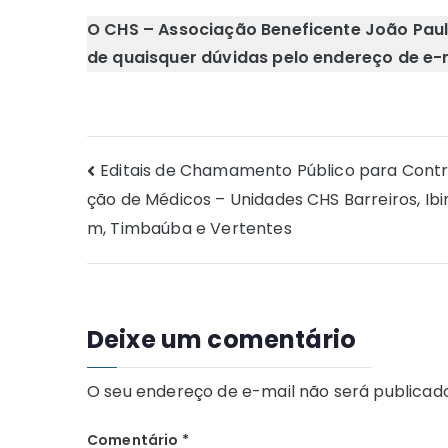
O CHS – Associação Beneficente João Paulo
de quaisquer dúvidas pelo endereço de e-
Navegação
Editais de Chamamento Público para Cont
ção de Médicos – Unidades CHS Barreiros, Ibi
de
m, Timbaúba e Vertentes
Post
Deixe um comentário
O seu endereço de e-mail não será publicado
Comentário
*