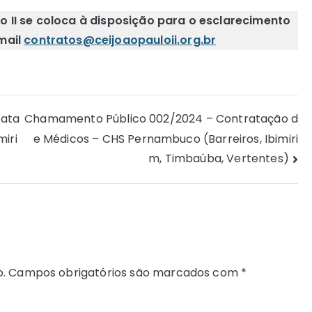
 II se coloca à disposição para o esclarecimento
mail
contratos@ceijoaopauloii.org.br
rata
Chamamento Público 002/2024 – Contratação d
e Médicos – CHS Pernambuco (Barreiros, Ibimiri
miri
m, Timbaúba, Vertentes)
.
Campos obrigatórios são marcados com
*