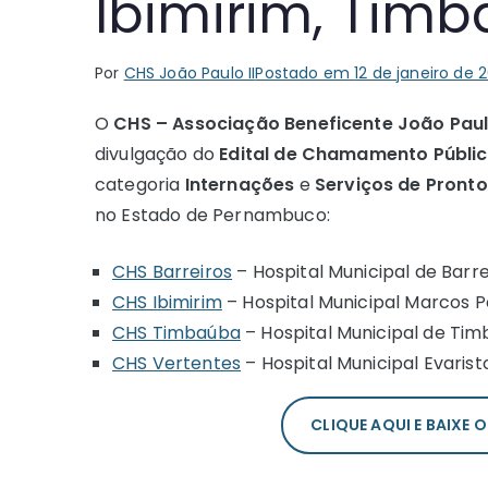
Ibimirim, Timb
Por
CHS João Paulo II
Postado em
12 de janeiro de 
O
CHS – Associação Beneficente João Paulo
divulgação do
Edital de Chamamento Públi
categoria
Internações
e
Serviços de Pront
no Estado de Pernambuco:
CHS Barreiros
– Hospital Municipal de Barr
CHS Ibimirim
– Hospital Municipal Marcos P
CHS Timbaúba
– Hospital Municipal de Ti
CHS Vertentes
– Hospital Municipal Evaristo
CLIQUE AQUI E BAIXE 