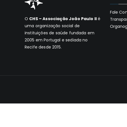
Fale Co
O
CHS – Associação João Paulo II
é
Transpa
uma organização social de
Organo
instituições de saúde fundada em
2005 em Portugal e sediada no
Recife desde 2015.