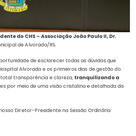
idente do CHS – Associação João Paulo II, Dr.
nicipal de Alvorada/RS.
oportunidade de esclarecer todas as dúvidas que
ospital Alvorada e os primeiros dias de gestão do
otal transparência e clareza,
tranquilizando a
s por meio de uma visão cristalina e detalhada da
 nosso Diretor-Presidente na Sessão Ordinária