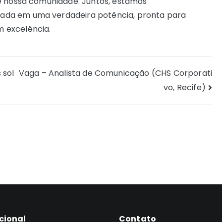
de nossa comunidade. Juntos, estamos
ada em uma verdadeira potência, pronta para
 excelência.
 sol
Vaga – Analista de Comunicação (CHS Corporati
vo, Recife)
ucional
Contato