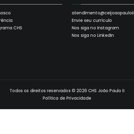
nosco
atendimento@ceijoaopauloii.
rência
Envie seu currículo
grama CHS
Nos siga no Instagram
Nos siga no LinkedIn
Todos os direitos reservados © 2026
CHS João Paulo II
Política de Privacidade