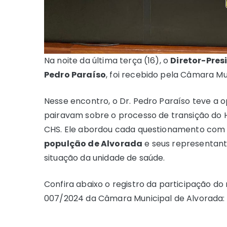
Na noite da última terça (16), o
Diretor-Pres
Pedro Paraíso
, foi recebido pela Câmara Mu
Nesse encontro, o Dr. Pedro Paraíso teve a 
pairavam sobre o processo de transição do H
CHS. Ele abordou cada questionamento com t
populção de Alvorada
e seus representante
situação da unidade de saúde.
Confira abaixo o registro da participação do
007/2024 da Câmara Municipal de Alvorada: