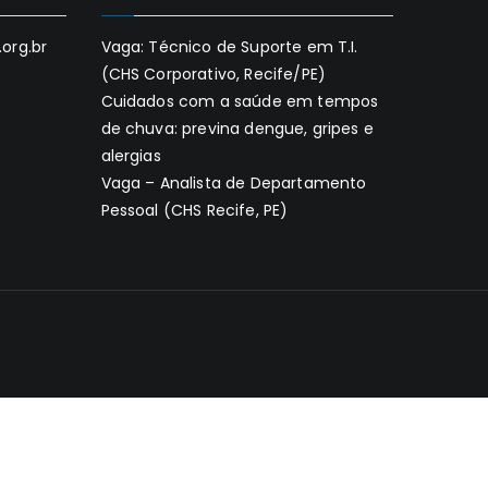
org.br
Vaga: Técnico de Suporte em T.I.
(CHS Corporativo, Recife/PE)
Cuidados com a saúde em tempos
de chuva: previna dengue, gripes e
alergias
Vaga – Analista de Departamento
Pessoal (CHS Recife, PE)