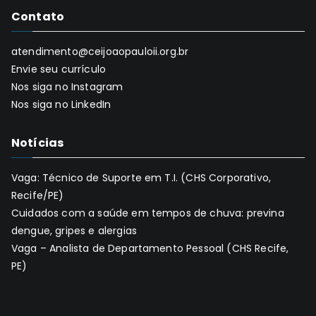
Contato
atendimento@ceijoaopauloii.org.br
Envie seu currículo
Nos siga no Instagram
Nos siga no LinkedIn
Notícias
Vaga: Técnico de Suporte em T.I. (CHS Corporativo,
Recife/PE)
Cuidados com a saúde em tempos de chuva: previna
dengue, gripes e alergias
Vaga – Analista de Departamento Pessoal (CHS Recife,
PE)