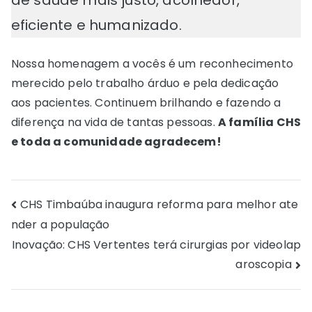
de saúde mais justo, acolhedor,
eficiente e humanizado.
Nossa homenagem a vocês é um reconhecimento
merecido pelo trabalho árduo e pela dedicação
aos pacientes. Continuem brilhando e fazendo a
diferença na vida de tantas pessoas.
A família CHS
e toda a comunidade agradecem!
Navegação
CHS Timbaúba inaugura reforma para melhor ate
nder a população
de
Inovação: CHS Vertentes terá cirurgias por videolap
Post
aroscopia