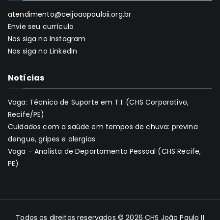
atendimento@ceijoaopauloii.org.br
Envie seu currículo
Nos siga no Instagram
Nos siga no LinkedIn
Notícias
Vaga: Técnico de Suporte em T.I. (CHS Corporativo,
Recife/PE)
Cuidados com a saúde em tempos de chuva: previna
dengue, gripes e alergias
Vaga – Analista de Departamento Pessoal (CHS Recife,
PE)
Todos os direitos reservados © 2026
CHS João Paulo II