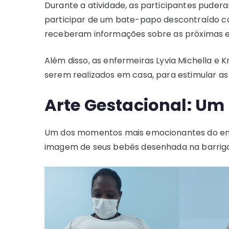
Durante a atividade, as participantes pude
participar de um bate-papo descontraído co
receberam informações sobre as próximas et
Além disso, as enfermeiras Lyvia Michella e K
serem realizados em casa, para estimular as
Arte Gestacional: U
Um dos momentos mais emocionantes do enc
imagem de seus bebês desenhada na barriga