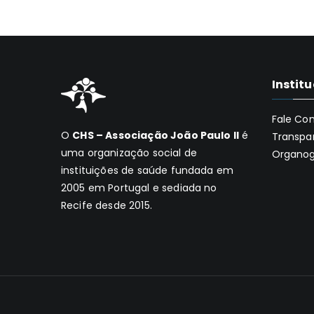
Instit
Fale Co
O
CHS – Associação João Paulo II
é
Transpa
uma organização social de
Organo
instituições de saúde fundada em
2005 em Portugal e sediada no
Recife desde 2015.