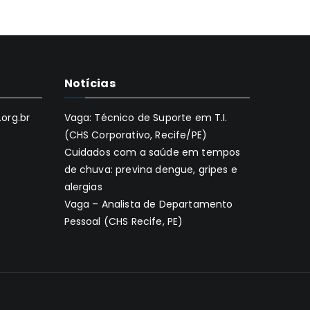
Notícias
org.br
Vaga: Técnico de Suporte em T.I.
(CHS Corporativo, Recife/PE)
Cuidados com a saúde em tempos
de chuva: previna dengue, gripes e
alergias
Vaga – Analista de Departamento
Pessoal (CHS Recife, PE)