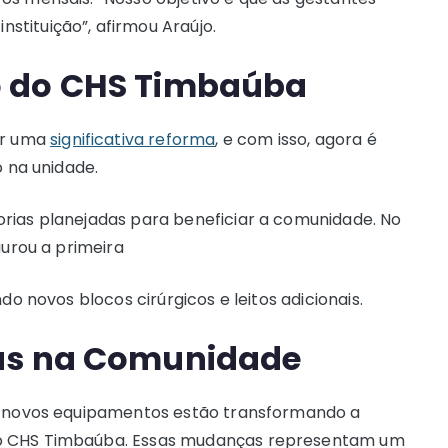
tituição”, afirmou Araújo.
o do CHS Timbaúba
or uma
significativa reforma
, e com isso, agora é
o na unidade.
rias planejadas para beneficiar a comunidade. No
gurou a primeira
do novos blocos cirúrgicos e leitos adicionais.
as na Comunidade
e novos equipamentos estão transformando a
do CHS Timbaúba. Essas mudanças representam um