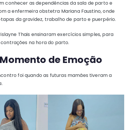
ram conhecer as dependências da sala de parto e
m a enfermeira obstetra Mariana Faustino, onde
apas da gravidez, trabalho de parto e puerpério.
rislayne Thais ensinaram exercícios simples, para
 contrações na hora do parto.
m Momento de Emoção
ontro foi quando as futuras mamães tiveram a
.