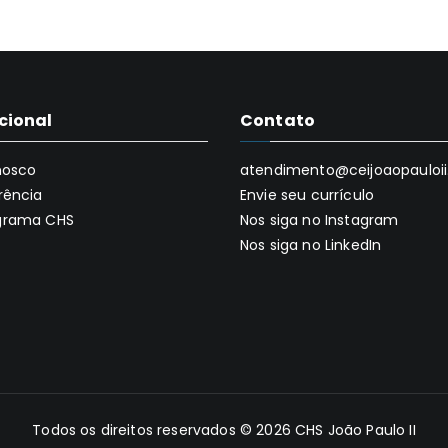
ucional
Contato
nosco
atendimento@ceijoaopauloii.
rência
Envie seu currículo
grama CHS
Nos siga no Instagram
Nos siga no LinkedIn
Todos os direitos reservados © 2026
CHS João Paulo II