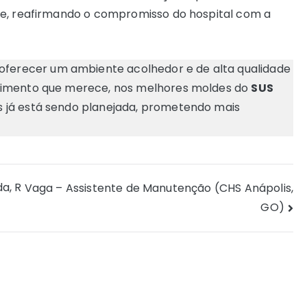
de, reafirmando o compromisso do hospital com a
erecer um ambiente acolhedor e de alta qualidade
dimento que merece, nos melhores moldes do
SUS
s já está sendo planejada, prometendo mais
a, R
Vaga – Assistente de Manutenção (CHS Anápolis,
GO)