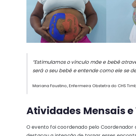
“Estimulamos o vínculo mãe e bebê atrav
será o seu bebê e entende como ele se d
Mariana Faustino, Enfermeira Obstetra do CHS Ti
Atividades Mensais e 
O evento foi coordenado pelo Coordenador 
destacou a intenção de tornar esses encontr