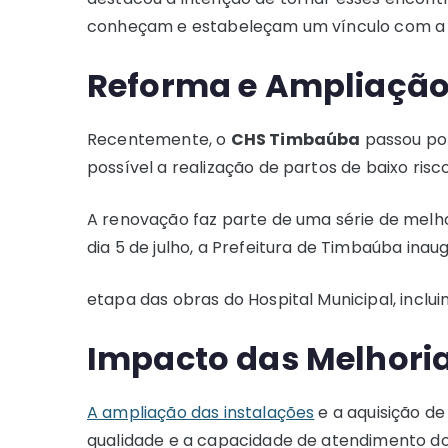
conheçam e estabeleçam um vínculo com a ins
Reforma e Ampliaçã
Recentemente, o
CHS Timbaúba
passou p
possível a realização de partos de baixo risc
A renovação faz parte de uma série de melho
dia 5 de julho, a Prefeitura de Timbaúba inau
etapa das obras do Hospital Municipal, incluin
Impacto das Melhori
A ampliação das instalações
e a aquisição d
qualidade e a capacidade de atendimento 