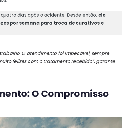
os.
 quatro dias após o acidente. Desde então,
ele
ezes por semana para troca de curativos e
o trabalho. O atendimento foi impecável, sempre
uito felizes com o tratamento recebido”, garante
imento: O Compromisso