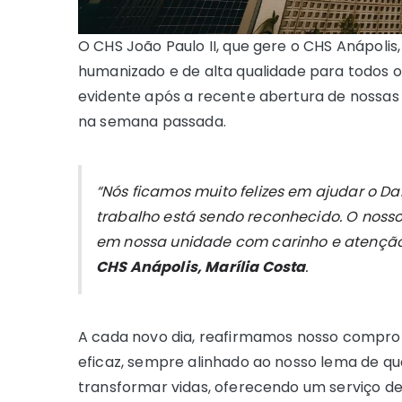
O CHS João Paulo II, que gere o CHS Anápol
humanizado e de alta qualidade para todos o
evidente após a recente abertura de nossas
na semana passada.
“Nós ficamos muito felizes em ajudar o Da
trabalho está sendo reconhecido. O noss
em nossa unidade com carinho e atenção
CHS Anápolis, Marília Costa
.
A cada novo dia, reafirmamos nosso compro
eficaz, sempre alinhado ao nosso lema de q
transformar vidas, oferecendo um serviço de