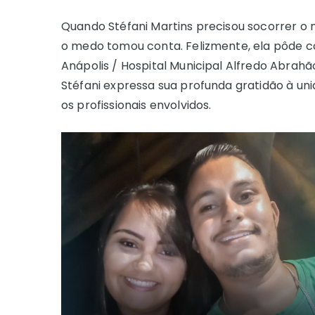
Quando Stéfani Martins precisou socorrer o 
o medo tomou conta. Felizmente, ela pôde 
Anápolis / Hospital Municipal Alfredo Abrahã
Stéfani expressa sua profunda gratidão à un
os profissionais envolvidos.