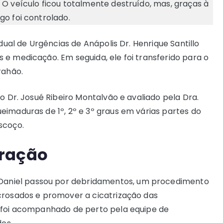
 O veículo ficou totalmente destruído, mas, graças à
go foi controlado.
adual de Urgências de Anápolis Dr. Henrique Santillo
 e medicação. Em seguida, ele foi transferido para o
rahão.
o Dr. Josué Ribeiro Montalvão e avaliado pela Dra.
eimaduras de 1º, 2º e 3º graus em várias partes do
scoço.
eração
 Daniel passou por debridamentos, um procedimento
crosados e promover a cicatrização das
e foi acompanhado de perto pela equipe de