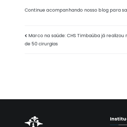
Continue acompanhando nosso blog para sa
Navegação
Marco na saúde: CHS Timbaúba já realizou 
de 50 cirurgias
de
Post
Instit