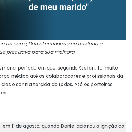
 de carro, Daniel encontrou na unidade o
ue precisava para sua melhora
.
semana, período em que, segundo Stéfani, foi muito
rpo médico até os colaboradores e profissionais da
ias e senti a torcida de todos. Até os porteiros
ni.
 em 11 de agosto, quando Daniel acionou a ignição do