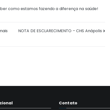
ber como estamos fazendo a diferença na saúde!
mais
NOTA DE ESCLARECIMENTO – CHS Anápolis
ucional
Contato