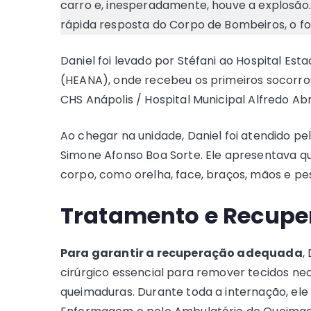
carro e, inesperadamente, houve a explosão.
rápida resposta do Corpo de Bombeiros, o fo
Daniel foi levado por Stéfani ao Hospital Est
(HEANA), onde recebeu os primeiros socorros
CHS Anápolis / Hospital Municipal Alfredo Ab
Ao chegar na unidade, Daniel foi atendido pel
Simone Afonso Boa Sorte. Ele apresentava qu
corpo, como orelha, face, braços, mãos e pe
Tratamento e Recup
Para garantir a recuperação adequada
,
cirúrgico essencial para remover tecidos ne
queimaduras. Durante toda a internação, el