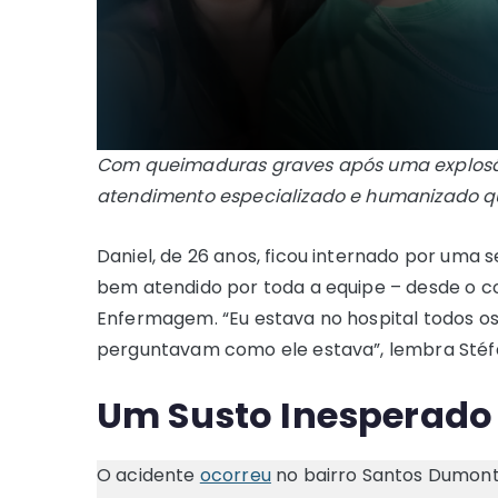
Com queimaduras graves após uma explosão
atendimento especializado e humanizado q
Daniel, de 26 anos, ficou internado por uma 
bem atendido por toda a equipe – desde o co
Enfermagem. “Eu estava no hospital todos os d
perguntavam como ele estava”, lembra Stéfa
Um Susto Inesperado
O acidente
ocorreu
no bairro Santos Dumont,