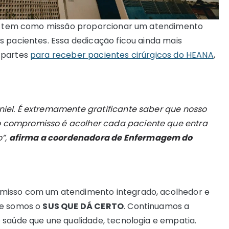
is, tem como missão proporcionar um atendimento
s pacientes. Essa dedicação ficou ainda mais
 partes
para receber pacientes cirúrgicos do HEANA
,
niel. É extremamente gratificante saber que nosso
o compromisso é acolher cada paciente que entra
”,
afirma a coordenadora de Enfermagem do
misso com um atendimento integrado, acolhedor e
ue somos o
SUS QUE DÁ CERTO
. Continuamos a
 saúde que une qualidade, tecnologia e empatia.