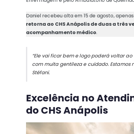
Enfermagem e pelo Ambulatório de Queimad
Daniel recebeu alta em 15 de agosto, apenas
retorna ao CHS Anápolis de duas a três v
acompanhamento médico
.
“Ele vai ficar bem e logo poderá voltar a
com muita gentileza e cuidado. Estamos m
Stéfani.
Excelência no Atend
do CHS Anápolis