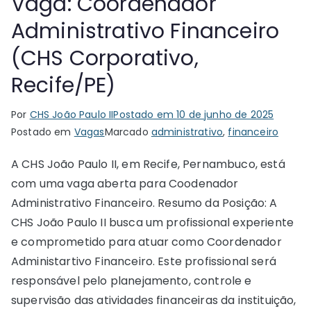
Vaga: Coordenador
Administrativo Financeiro
(CHS Corporativo,
Recife/PE)
Por
CHS João Paulo II
Postado em
10 de junho de 2025
Postado em
Vagas
Marcado
administrativo
,
financeiro
A CHS João Paulo II, em Recife, Pernambuco, está
com uma vaga aberta para Coodenador
Administrativo Financeiro. Resumo da Posição: A
CHS João Paulo II busca um profissional experiente
e comprometido para atuar como Coordenador
Administartivo Financeiro. Este profissional será
responsável pelo planejamento, controle e
supervisão das atividades financeiras da instituição,