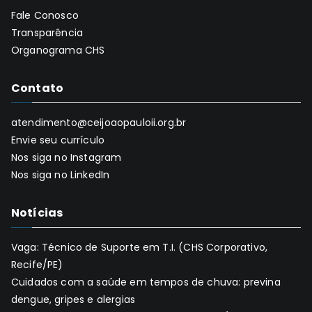
Fale Conosco
Transparência
Organograma CHS
Contato
atendimento@ceijoaopauloii.org.br
Envie seu currículo
Nos siga no Instagram
Nos siga no LinkedIn
Notícias
Vaga: Técnico de Suporte em T.I. (CHS Corporativo,
Recife/PE)
Cuidados com a saúde em tempos de chuva: previna
dengue, gripes e alergias