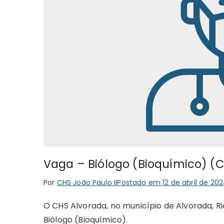
Vaga – Biólogo (Bioquímico) (
Por
CHS João Paulo II
Postado em
12 de abril de 20
O CHS Alvorada, no município de Alvorada, R
Biólogo (Bioquímico).