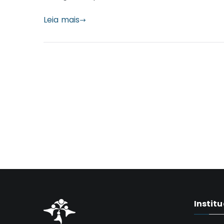
Leia mais
Instit