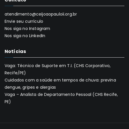
atendimento@ceijoaopauloii.org.br
Envie seu currículo
Nos siga no Instagram
Nos siga no LinkedIn
Notícias
Vaga: Técnico de Suporte em T.I. (CHS Corporativo,
Recife/PE)
Cuidados com a saúde em tempos de chuva: previna
dengue, gripes e alergias
Vaga – Analista de Departamento Pessoal (CHS Recife,
PE)