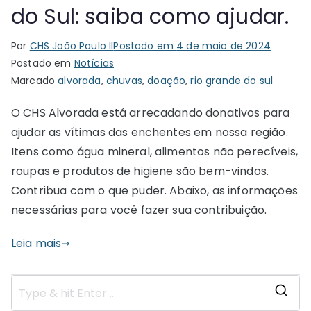
do Sul: saiba como ajudar.
Por
CHS João Paulo II
Postado em
4 de maio de 2024
Postado em
Notícias
Marcado
alvorada
,
chuvas
,
doação
,
rio grande do sul
O CHS Alvorada está arrecadando donativos para
ajudar as vítimas das enchentes em nossa região.
Itens como água mineral, alimentos não perecíveis,
roupas e produtos de higiene são bem-vindos.
Contribua com o que puder. Abaixo, as informações
necessárias para você fazer sua contribuição.
Leia mais
S