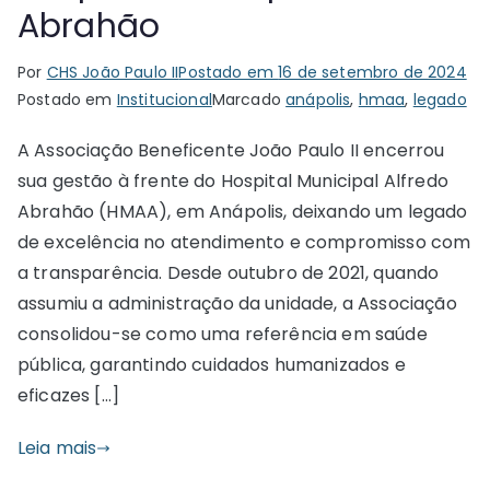
Abrahão
Por
CHS João Paulo II
Postado em
16 de setembro de 2024
Postado em
Institucional
Marcado
anápolis
,
hmaa
,
legado
A Associação Beneficente João Paulo II encerrou
sua gestão à frente do Hospital Municipal Alfredo
Abrahão (HMAA), em Anápolis, deixando um legado
de excelência no atendimento e compromisso com
a transparência. Desde outubro de 2021, quando
assumiu a administração da unidade, a Associação
consolidou-se como uma referência em saúde
pública, garantindo cuidados humanizados e
eficazes […]
Leia mais