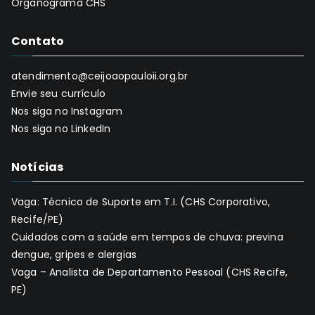
Organograma CHS
Contato
atendimento@ceijoaopauloii.org.br
Envie seu currículo
Nos siga no Instagram
Nos siga no LinkedIn
Notícias
Vaga: Técnico de Suporte em T.I. (CHS Corporativo,
Recife/PE)
Cuidados com a saúde em tempos de chuva: previna
dengue, gripes e alergias
Vaga – Analista de Departamento Pessoal (CHS Recife,
PE)