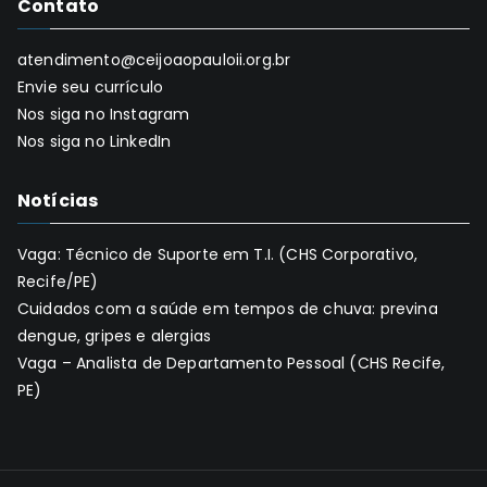
Contato
atendimento@ceijoaopauloii.org.br
Envie seu currículo
Nos siga no Instagram
Nos siga no LinkedIn
Notícias
Vaga: Técnico de Suporte em T.I. (CHS Corporativo,
Recife/PE)
Cuidados com a saúde em tempos de chuva: previna
dengue, gripes e alergias
Vaga – Analista de Departamento Pessoal (CHS Recife,
PE)