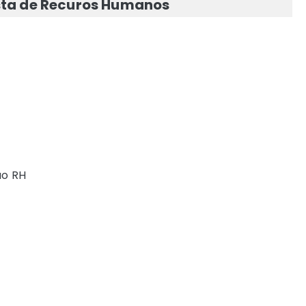
sta de Recuros Humanos
ao RH