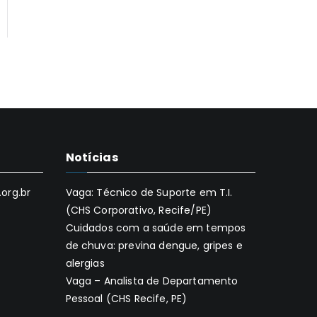
Notícias
org.br
Vaga: Técnico de Suporte em T.I.
(CHS Corporativo, Recife/PE)
Cuidados com a saúde em tempos
de chuva: previna dengue, gripes e
alergias
Vaga – Analista de Departamento
Pessoal (CHS Recife, PE)