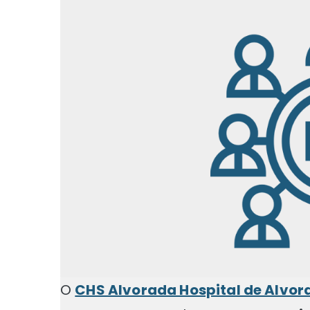
O
CHS Alvorada Hospital de Alvor