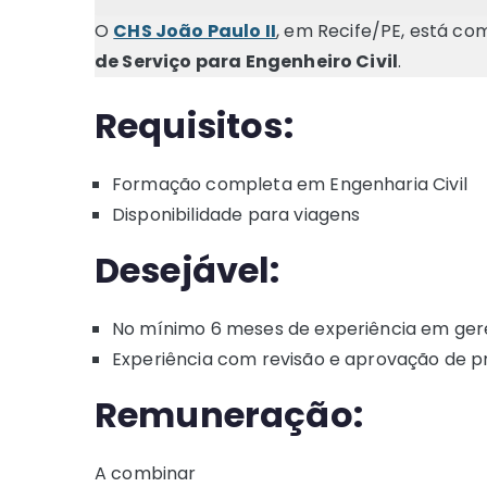
O
CHS João Paulo II
, em Recife/PE, está c
de Serviço para Engenheiro Civil
.
Requisitos:
Formação completa em Engenharia Civil
Disponibilidade para viagens
Desejável:
No mínimo 6 meses de experiência em g
Experiência com revisão e aprovação de p
Remuneração:
A combinar