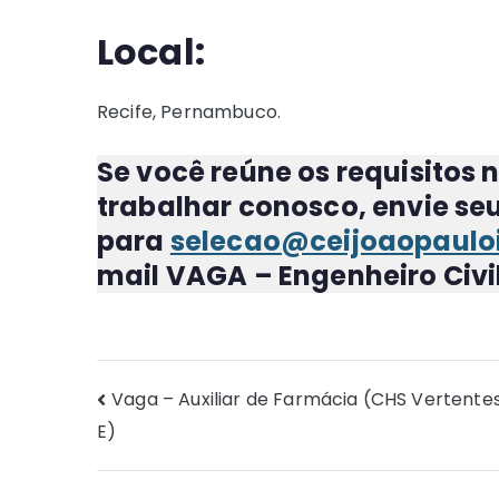
Local:
Recife, Pernambuco.
Se você reúne os requisitos 
trabalhar conosco, envie seu
para
selecao@ceijoaopauloi
mail
VAGA – Engenheiro Civi
Navegação
Vaga – Auxiliar de Farmácia (CHS Vertentes
E)
de
Post