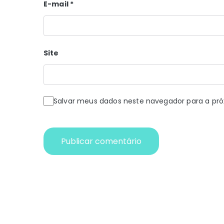
E-mail
*
Site
Salvar meus dados neste navegador para a pr