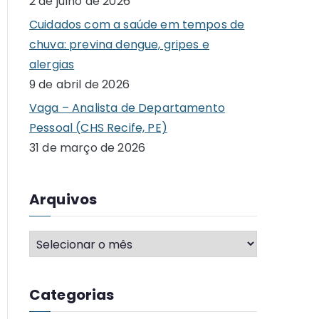
2 de julho de 2026
o
Cuidados com a saúde em tempos de
r
chuva: previna dengue, gripes e
:
alergias
9 de abril de 2026
Vaga – Analista de Departamento
Pessoal (CHS Recife, PE)
31 de março de 2026
Arquivos
A
r
q
Categorias
u