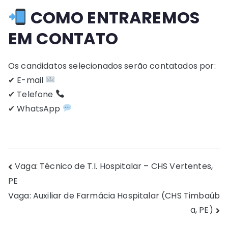
COMO ENTRAREMOS
EM CONTATO
Os candidatos selecionados serão contatados por:
✔ E-mail
✔ Telefone
✔ WhatsApp
Navegação
Vaga: Técnico de T.I. Hospitalar – CHS Vertentes,
PE
de
Vaga: Auxiliar de Farmácia Hospitalar (CHS Timbaúb
Post
a, PE)