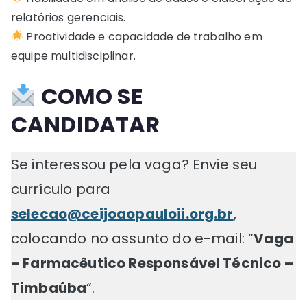
relatórios gerenciais.
Proatividade e capacidade de trabalho em
equipe multidisciplinar.
COMO SE
CANDIDATAR
Se interessou pela vaga? Envie seu
currículo para
selecao@ceijoaopauloii.org.br
,
colocando no assunto do e-mail: “
Vaga
– Farmacêutico Responsável Técnico –
Timbaúba
“.