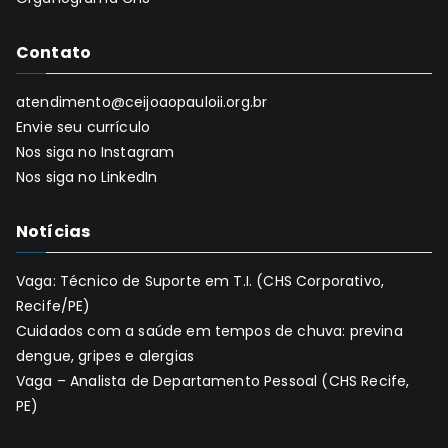
Contato
atendimento@ceijoaopauloii.org.br
Envie seu currículo
Nos siga no Instagram
Nos siga no LinkedIn
Notícias
Vaga: Técnico de Suporte em T.I. (CHS Corporativo,
Recife/PE)
Cuidados com a saúde em tempos de chuva: previna
dengue, gripes e alergias
Vaga – Analista de Departamento Pessoal (CHS Recife,
PE)