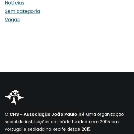
Notícias
Sem categoria
Vagas
O
CHS – Associação João Paulo II
é uma organização
social de instituições de saúde fundada em 2005 em
Portugal e sediada no Recife desde 2015.