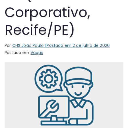
Corporativo,
Recife/PE)
Por
CHS João Paulo II
Postado em
2 de julho de 2026
Postado em
Vagas