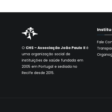
Instit
Fale Co
O
CHS – Associação João Paulo II
é
Transpa
uma organização social de
Organo
instituições de saúde fundada em
2005 em Portugal e sediada no
Recife desde 2015.