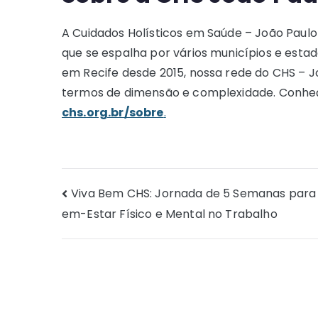
A Cuidados Holísticos em Saúde – João Paulo 
que se espalha por vários municípios e esta
em Recife desde 2015, nossa rede do CHS – J
termos de dimensão e complexidade. Conhe
chs.org.br/sobre
.
Navegação
Viva Bem CHS: Jornada de 5 Semanas para 
em-Estar Físico e Mental no Trabalho
de
Post