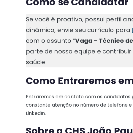
Como se Candidatar
Se você é proativo, possui perfil 
dinâmico, envie seu currículo para
com o assunto “
Vaga – Técnico de 
parte de nossa equipe e contribuir
saúde!
Como Entraremos em
Entraremos em contato com os candidatos
constante atenção no número de telefone e 
LinkedIn.
Sobre a CHS João Pau