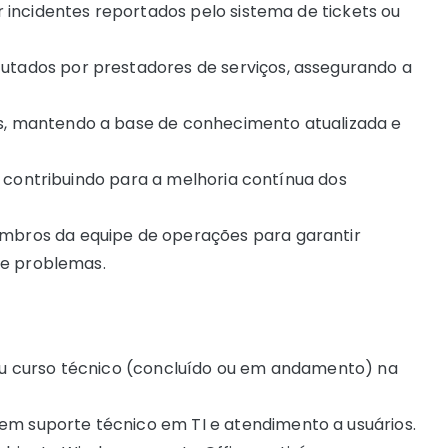
 incidentes reportados pelo sistema de tickets ou
tados por prestadores de serviços, assegurando a
, mantendo a base de conhecimento atualizada e
s, contribuindo para a melhoria contínua dos
bros da equipe de operações para garantir
de problemas.
u curso técnico (concluído ou em andamento) na
suporte técnico em TI e atendimento a usuários.