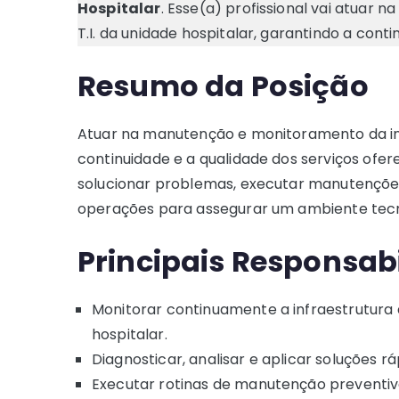
Hospitalar
. Esse(a) profissional vai atuar
T.I. da unidade hospitalar, garantindo a conti
Resumo da Posição
Atuar na manutenção e monitoramento da infr
continuidade e a qualidade dos serviços ofer
solucionar problemas, executar manutençõe
operações para assegurar um ambiente tecno
Principais Responsab
Monitorar continuamente a infraestrutura d
hospitalar.
Diagnosticar, analisar e aplicar soluções r
Executar rotinas de manutenção preventiva 