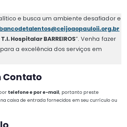
analítico e busca um ambiente desafiador e
bancodetalentos@ceijoaopauloii.org.br
T.I. Hospitalar BARREIROS
”. Venha fazer
 para a excelência dos serviços em
 Contato
 por
telefone e por e-mail
, portanto preste
na caixa de entrada fornecidos em seu currículo ou
lo