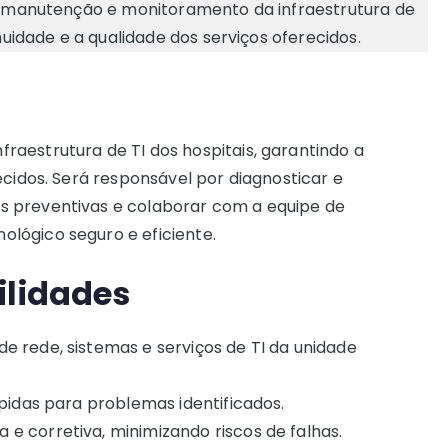
 na manutenção e monitoramento da infraestrutura de
nuidade e a qualidade dos serviços oferecidos.
aestrutura de TI dos hospitais, garantindo a
ecidos. Será responsável por diagnosticar e
s preventivas e colaborar com a equipe de
lógico seguro e eficiente.
ilidades
e rede, sistemas e serviços de TI da unidade
ápidas para problemas identificados.
e corretiva, minimizando riscos de falhas.