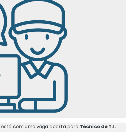
o, está com uma vaga aberta para
Técnico de T.I.