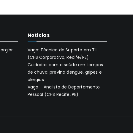
Notícias
org.br
Vaga: Técnico de Suporte em T.I.
(CHS Corporativo, Recife/PE)
Cuidados com a saúde em tempos
de chuva: previna dengue, gripes e
alergias
Vaga – Analista de Departamento
Pessoal (CHS Recife, PE)