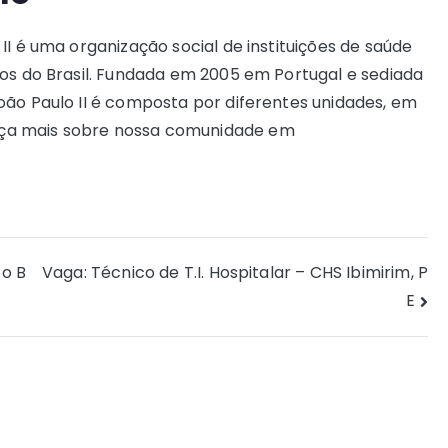
II é uma organização social de instituições de saúde
dos do Brasil. Fundada em 2005 em Portugal e sediada
oão Paulo II é composta por diferentes unidades, em
ça mais sobre nossa comunidade em
o B
Vaga: Técnico de T.I. Hospitalar – CHS Ibimirim, P
E