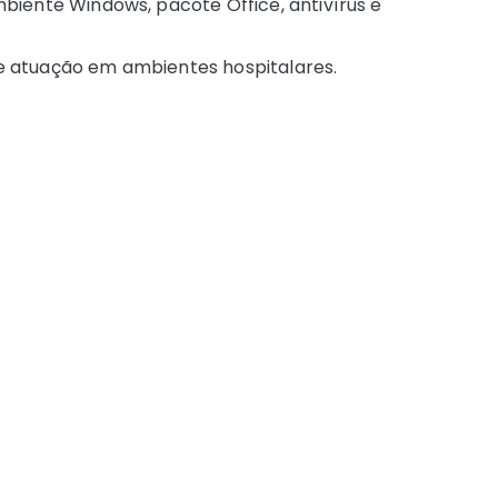
iente Windows, pacote Office, antivírus e
e atuação em ambientes hospitalares.