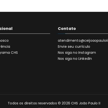
ucional
Contato
nosco
atendimento@ceijoaopauloii.
rência
Envie seu currículo
grama CHS
Nos siga no Instagram
Nos siga no LinkedIn
Todos os direitos reservados © 2026
CHS João Paulo II