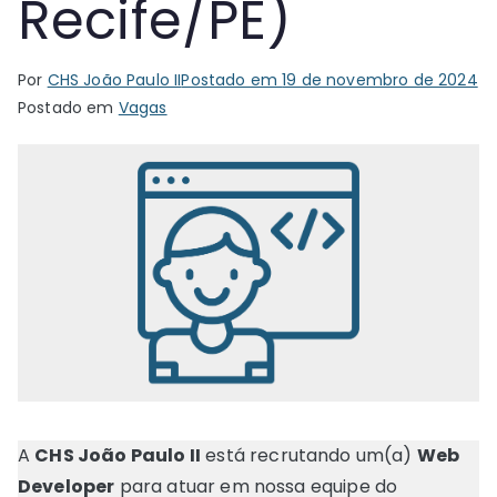
Recife/PE)
Por
CHS João Paulo II
Postado em
19 de novembro de 2024
Postado em
Vagas
A
CHS João Paulo II
está recrutando um(a)
Web
Developer
para atuar em nossa equipe do