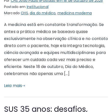
Por
CHS João Paulo II
Postado em
18 de outubro de 2025
Postado em
Institucional
Marcado
CHS
,
dia do médico
,
medicina moderna
A medicina está em constante transformação. Se
antes a prática médica se baseava quase
exclusivamente na observação clínica e no contato
direto com o paciente, hoje ela integra tecnologia,
ciência avançada e equipes multidisciplinares para
oferecer um cuidado cada vez mais preciso e
eficiente. Neste 18 de outubro, Dia do Médico,
celebramos não apenas uma […]
Leia mais
SUS 35 anos: desafios,