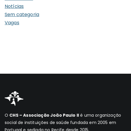
Notícias
Sem categoria
Vagas
O
CHS – Associação João Paulo II
é uma organização
social de instituições de saúde fundada em 2005 em
Portugal e sediada no Recife desde 2015.