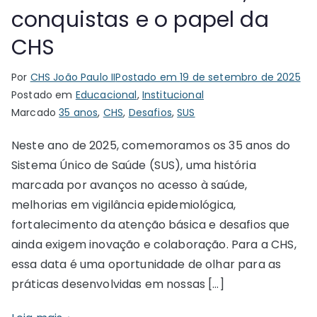
conquistas e o papel da
CHS
Por
CHS João Paulo II
Postado em
19 de setembro de 2025
Postado em
Educacional
,
Institucional
Marcado
35 anos
,
CHS
,
Desafios
,
SUS
Neste ano de 2025, comemoramos os 35 anos do
Sistema Único de Saúde (SUS), uma história
marcada por avanços no acesso à saúde,
melhorias em vigilância epidemiológica,
fortalecimento da atenção básica e desafios que
ainda exigem inovação e colaboração. Para a CHS,
essa data é uma oportunidade de olhar para as
práticas desenvolvidas em nossas […]