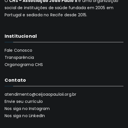
O
CHS – Associação João Paulo II
é uma organização
social de instituições de saúde fundada em 2005 em
Portugal e sediada no Recife desde 2015.
Institucional
Fale Conosco
Transparência
Organograma CHS
Contato
atendimento@ceijoaopauloii.org.br
Envie seu currículo
Nos siga no Instagram
Nos siga no LinkedIn