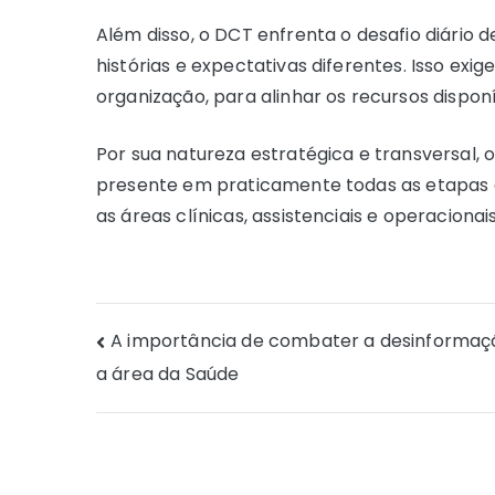
Além disso, o DCT enfrenta o desafio diário 
histórias e expectativas diferentes. Isso exige 
organização, para alinhar os recursos dispo
Por sua natureza estratégica e transversal
presente em praticamente todas as etapas d
as áreas clínicas, assistenciais e operaciona
Navegação
A importância de combater a desinformaç
a área da Saúde
de
Post