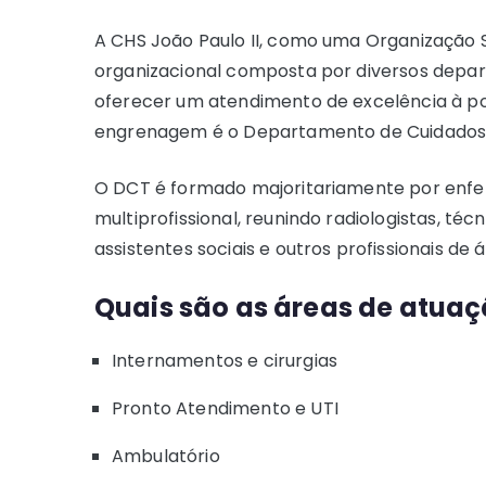
A CHS João Paulo II, como uma Organização 
organizacional composta por diversos depa
oferecer um atendimento de excelência à p
engrenagem é o Departamento de Cuidados
O DCT é formado majoritariamente por enfe
multiprofissional, reunindo radiologistas, téc
assistentes sociais e outros profissionais d
Quais são as áreas de atuaç
Internamentos e cirurgias
Pronto Atendimento e UTI
Ambulatório