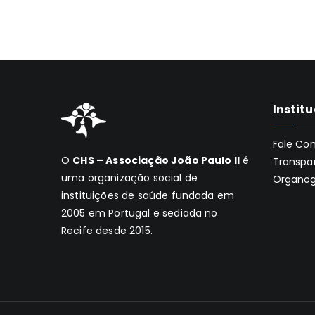
Instit
Fale Co
O
CHS – Associação João Paulo II
é
Transpa
uma organização social de
Organo
instituições de saúde fundada em
2005 em Portugal e sediada no
Recife desde 2015.