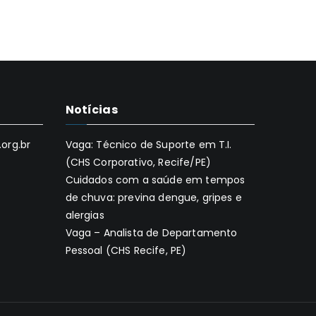
Notícias
org.br
Vaga: Técnico de Suporte em T.I.
(CHS Corporativo, Recife/PE)
Cuidados com a saúde em tempos
de chuva: previna dengue, gripes e
alergias
Vaga – Analista de Departamento
Pessoal (CHS Recife, PE)