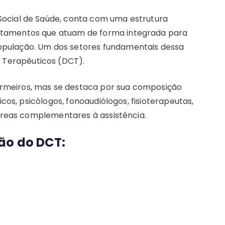
Social de Saúde, conta com uma estrutura
rtamentos que atuam de forma integrada para
opulação. Um dos setores fundamentais dessa
 Terapêuticos (DCT).
rmeiros, mas se destaca por sua composição
nicos, psicólogos, fonoaudiólogos, fisioterapeutas,
e áreas complementares à assistência.
ão do DCT: