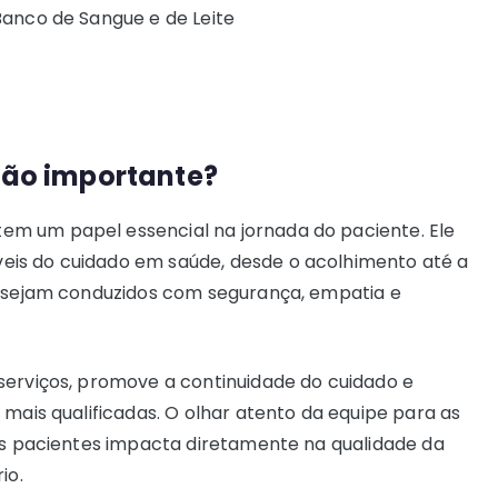
 Banco de Sangue e de Leite
 tão importante?
m um papel essencial na jornada do paciente. Ele
eis do cuidado em saúde, desde o acolhimento até a
s sejam conduzidos com segurança, empatia e
serviços, promove a continuidade do cuidado e
 mais qualificadas. O olhar atento da equipe para as
dos pacientes impacta diretamente na qualidade da
rio.