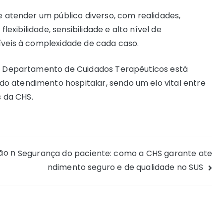
de atender um público diverso, com realidades,
flexibilidade, sensibilidade e alto nível de
níveis à complexidade de cada caso.
, o Departamento de Cuidados Terapêuticos está
o atendimento hospitalar, sendo um elo vital entre
is da CHS.
ão n
Segurança do paciente: como a CHS garante ate
ndimento seguro e de qualidade no SUS