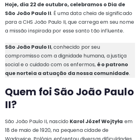
Hoje, dia 22 de outubro, celebramos o Dia de
São João Paulo II
. É uma data cheia de significado
para a CHS João Paulo II, que carrega em seu nome
a missão inspirada por esse santo tão influente.
São João Paulo II
, conhecido por seu
compromisso com a dignidade humana, a justiça
social e o cuidado com os enfermos,
é o patrono
que norteia a atuação da nossa comunidade
.
Quem foi São João Paulo
II?
São João Paulo II, nascido
Karol Józef Wojtyła
em
18 de maio de 1920, na pequena cidade de
Wadowice, Polônia, enfrentou diversas dificuldades