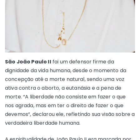
São João Paulo II
foi um defensor firme da
dignidade da vida humana, desde o momento da
concepção até a morte natural, sendo uma voz
ativa contra o aborto, a eutanásia e a pena de
morte. “A liberdade não consiste em fazer o que
nos agrada, mas em ter o direito de fazer o que
devemos”, declarou ele, refletindo sua visão sobre a
verdadeira liberdade humana.
A espiritualidade de João Paulo II era marcada por