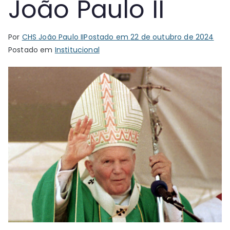
João Paulo II
Por
CHS João Paulo II
Postado em
22 de outubro de 2024
Postado em
Institucional