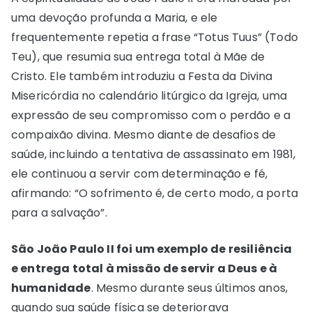
uma devoção profunda a Maria, e ele
frequentemente repetia a frase “Totus Tuus” (Todo
Teu), que resumia sua entrega total à Mãe de
Cristo. Ele também introduziu a Festa da Divina
Misericórdia no calendário litúrgico da Igreja, uma
expressão de seu compromisso com o perdão e a
compaixão divina. Mesmo diante de desafios de
saúde, incluindo a tentativa de assassinato em 1981,
ele continuou a servir com determinação e fé,
afirmando: “O sofrimento é, de certo modo, a porta
para a salvação”.
São João Paulo II foi um exemplo de resiliência
e entrega total à missão de servir a Deus e à
humanidade
. Mesmo durante seus últimos anos,
quando sua saúde física se deteriorava