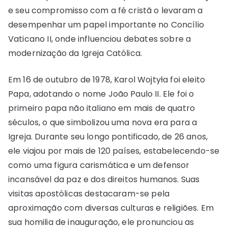
e seu compromisso com a fé cristã o levaram a
desempenhar um papel importante no Concílio
Vaticano II, onde influenciou debates sobre a
modernização da Igreja Católica.
Em 16 de outubro de 1978, Karol Wojtyła foi eleito
Papa, adotando o nome João Paulo II. Ele foi o
primeiro papa não italiano em mais de quatro
séculos, o que simbolizou uma nova era para a
Igreja. Durante seu longo pontificado, de 26 anos,
ele viajou por mais de 120 países, estabelecendo-se
como uma figura carismática e um defensor
incansável da paz e dos direitos humanos. Suas
visitas apostólicas destacaram-se pela
aproximação com diversas culturas e religiões. Em
sua homilia de inauguração, ele pronunciou as