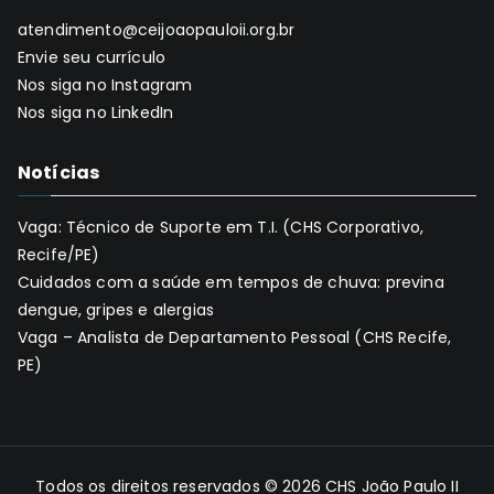
atendimento@ceijoaopauloii.org.br
Envie seu currículo
Nos siga no Instagram
Nos siga no LinkedIn
Notícias
Vaga: Técnico de Suporte em T.I. (CHS Corporativo,
Recife/PE)
Cuidados com a saúde em tempos de chuva: previna
dengue, gripes e alergias
Vaga – Analista de Departamento Pessoal (CHS Recife,
PE)
Todos os direitos reservados © 2026
CHS João Paulo II