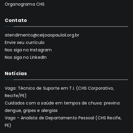
Organograma CHS
Contato
atendimento@ceijoaopauloii.org.br
Envie seu currículo
Nos siga no Instagram
Nos siga no LinkedIn
Notícias
Vaga: Técnico de Suporte em T.I. (CHS Corporativo,
Recife/PE)
Cuidados com a saúde em tempos de chuva: previna
dengue, gripes e alergias
Vaga – Analista de Departamento Pessoal (CHS Recife,
PE)