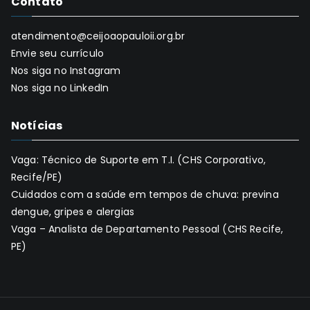
Contato
atendimento@ceijoaopauloii.org.br
Envie seu currículo
Nos siga no Instagram
Nos siga no LinkedIn
Notícias
Vaga: Técnico de Suporte em T.I. (CHS Corporativo,
Recife/PE)
Cuidados com a saúde em tempos de chuva: previna
dengue, gripes e alergias
Vaga – Analista de Departamento Pessoal (CHS Recife,
PE)