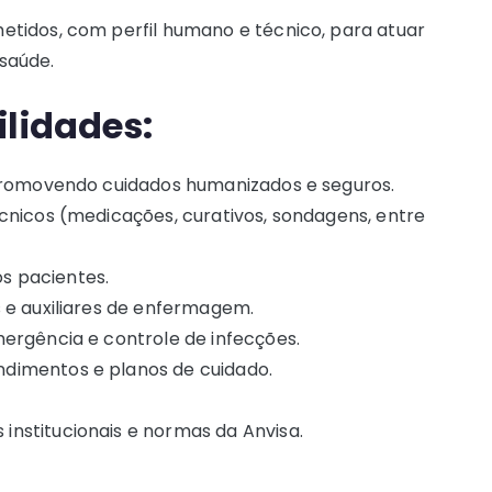
tidos, com perfil humano e técnico, para atuar
saúde.
ilidades:
 promovendo cuidados humanizados e seguros.
cnicos (medicações, curativos, sondagens, entre
os pacientes.
 e auxiliares de enfermagem.
mergência e controle de infecções.
dimentos e planos de cuidado.
nstitucionais e normas da Anvisa.