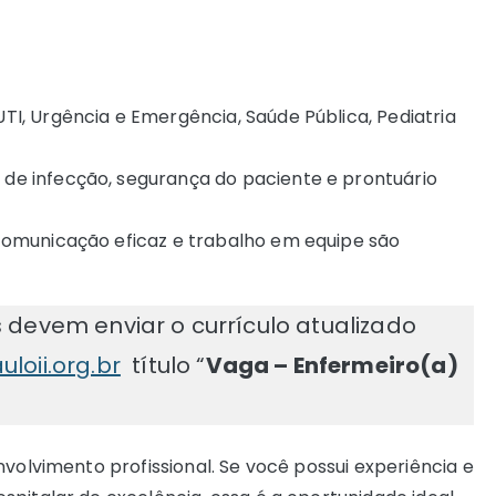
I, Urgência e Emergência, Saúde Pública, Pediatria
e infecção, segurança do paciente e prontuário
comunicação eficaz e trabalho em equipe são
 devem enviar o currículo atualizado
oii.org.br
título “
Vaga – Enfermeiro(a)
nvolvimento profissional. Se você possui experiência e