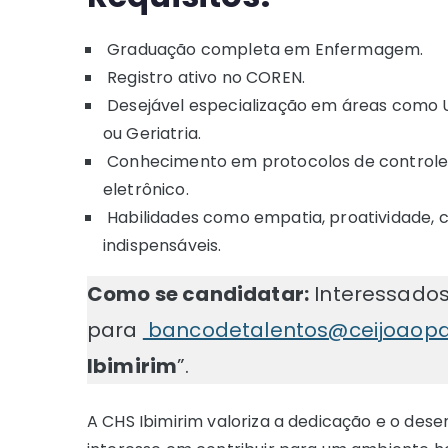
Graduação completa em Enfermagem.
Registro ativo no COREN.
Desejável especialização em áreas como UT
ou Geriatria.
Conhecimento em protocolos de controle d
eletrônico.
Habilidades como empatia, proatividade, 
indispensáveis.
Como se candidatar:
Interessados
para
bancodetalentos@ceijoaopaul
Ibimirim
”.
A CHS Ibimirim valoriza a dedicação e o dese