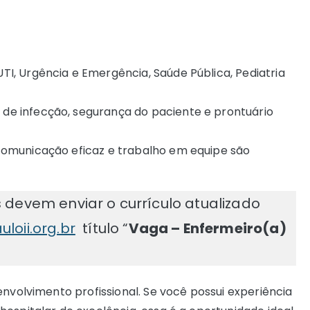
I, Urgência e Emergência, Saúde Pública, Pediatria
e infecção, segurança do paciente e prontuário
comunicação eficaz e trabalho em equipe são
 devem enviar o currículo atualizado
oii.org.br
título “
Vaga – Enfermeiro(a)
envolvimento profissional. Se você possui experiência