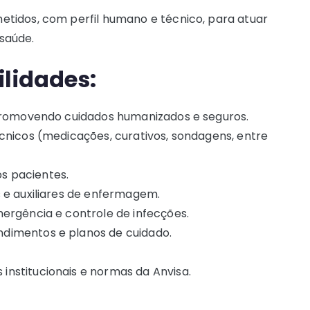
tidos, com perfil humano e técnico, para atuar
saúde.
ilidades:
 promovendo cuidados humanizados e seguros.
cnicos (medicações, curativos, sondagens, entre
os pacientes.
 e auxiliares de enfermagem.
mergência e controle de infecções.
dimentos e planos de cuidado.
nstitucionais e normas da Anvisa.