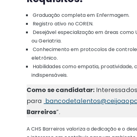
Graduação completa em Enfermagem.
Registro ativo no COREN.
Desejável especialização em áreas como UT
ou Geriatria.
Conhecimento em protocolos de controle d
eletrônico.
Habilidades como empatia, proatividade, 
indispensáveis.
Como se candidatar:
Interessados
para
bancodetalentos@ceijoaopaul
Barreiros
”.
A CHS Barreiros valoriza a dedicação e o des