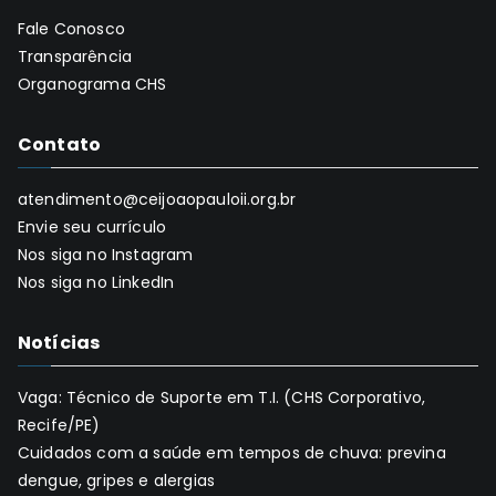
Fale Conosco
Transparência
Organograma CHS
Contato
atendimento@ceijoaopauloii.org.br
Envie seu currículo
Nos siga no Instagram
Nos siga no LinkedIn
Notícias
Vaga: Técnico de Suporte em T.I. (CHS Corporativo,
Recife/PE)
Cuidados com a saúde em tempos de chuva: previna
dengue, gripes e alergias