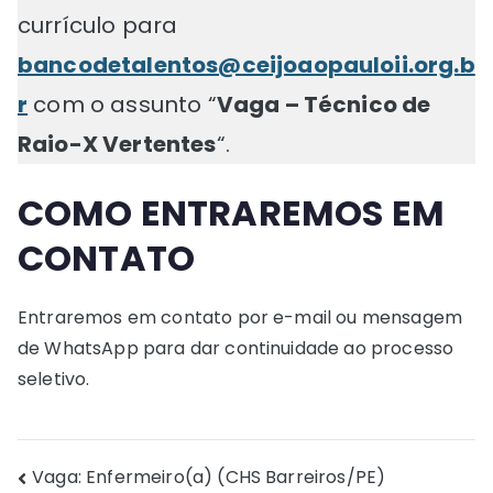
currículo para
bancodetalentos@ceijoaopauloii.org.b
r
com o assunto “
Vaga – Técnico de
Raio-X Vertentes
“.
COMO ENTRAREMOS EM
CONTATO
Entraremos em contato por e-mail ou mensagem
de WhatsApp para dar continuidade ao processo
seletivo.
Navegação
Vaga: Enfermeiro(a) (CHS Barreiros/PE)