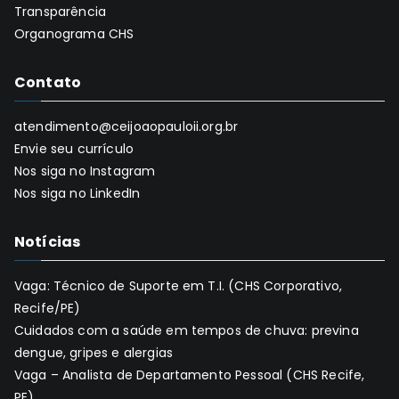
Transparência
Organograma CHS
Contato
atendimento@ceijoaopauloii.org.br
Envie seu currículo
Nos siga no Instagram
Nos siga no LinkedIn
Notícias
Vaga: Técnico de Suporte em T.I. (CHS Corporativo,
Recife/PE)
Cuidados com a saúde em tempos de chuva: previna
dengue, gripes e alergias
Vaga – Analista de Departamento Pessoal (CHS Recife,
PE)