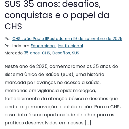
SUS 35 anos: desafios,
conquistas e o papel da
CHS
Por
CHS João Paulo II
Postado em
19 de setembro de 2025
Postado em
Educacional
,
Institucional
Marcado
35 anos
,
CHS
,
Desafios
,
SUS
Neste ano de 2025, comemoramos os 35 anos do
Sistema Único de Saúde (SUS), uma história
marcada por avanços no acesso à saúde,
melhorias em vigilância epidemiológica,
fortalecimento da atenção básica e desafios que
ainda exigem inovação e colaboração. Para a CHS,
essa data é uma oportunidade de olhar para as
práticas desenvolvidas em nossas […]