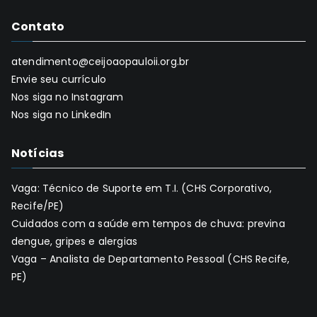
Contato
atendimento@ceijoaopauloii.org.br
Envie seu currículo
Nos siga no Instagram
Nos siga no LinkedIn
Notícias
Vaga: Técnico de Suporte em T.I. (CHS Corporativo,
Recife/PE)
Cuidados com a saúde em tempos de chuva: previna
dengue, gripes e alergias
Vaga – Analista de Departamento Pessoal (CHS Recife,
PE)