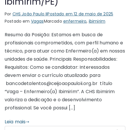
Ibimirim/PE)
Por
CHS João Paulo II
Postado em
12 de maio de 2025
Postado em
Vagas
Marcado
enfermeiro
,
ibimirim
Resumo da Posição: Estamos em busca de
profissionais comprometidos, com perfil humano e
técnico, para atuar como Enfermeiro(a) em nossas
unidades de saúde. Principais Responsabilidades:
Requisitos: Como se candidatar: Interessados
devem enviar o currículo atualizado para
bancodetalentos@ceijoaopauloii.org.br título
“Vaga – Enfermeiro(a) Ibimirim”. A CHS Ibimirim
valoriza a dedicação e o desenvolvimento
profissional. Se você possui […]
Leia mais